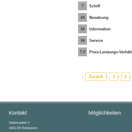
7
Schiff
10
Besatzung
10
Information
10
Service
7.5
Preis-Leistungs-Verhält
Zurück
1
2
Kontakt
Möglichkeiten
Stationsplein 3
1601 EN Enkhuizen